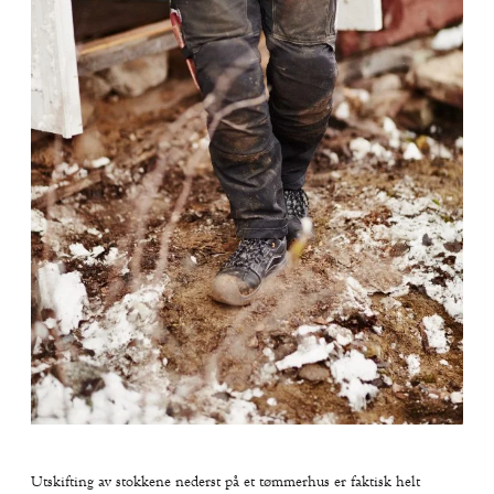
Utskifting av stokkene nederst på et tømmerhus er faktisk helt