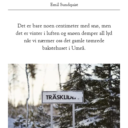
Emil Sundquist
Det er bare noen centimeter med snø, men
det er vinter i luften og snøen demper all lyd
når vi nærmer oss det gamle tømrede
bakstehuset i Umeå.