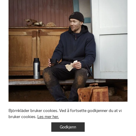
Björnkläder bruker cookies. Ved å fortsette godkjenner du at vi
bruker cookies.
Les mer her.
Godkjenn