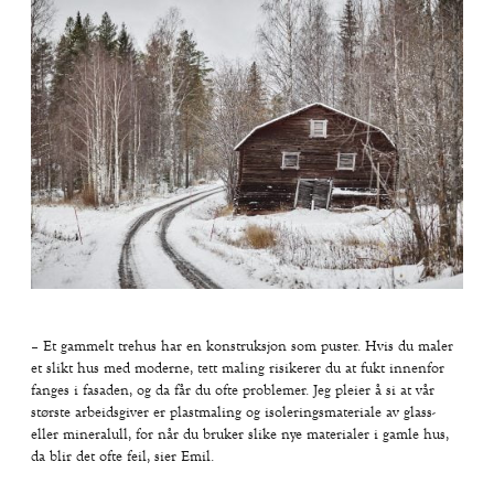
– Et gammelt trehus har en konstruksjon som puster. Hvis du maler
et slikt hus med moderne, tett maling risikerer du at fukt innenfor
fanges i fasaden, og da får du ofte problemer. Jeg pleier å si at vår
største arbeidsgiver er plastmaling og isoleringsmateriale av glass-
eller mineralull, for når du bruker slike nye materialer i gamle hus,
da blir det ofte feil, sier Emil.