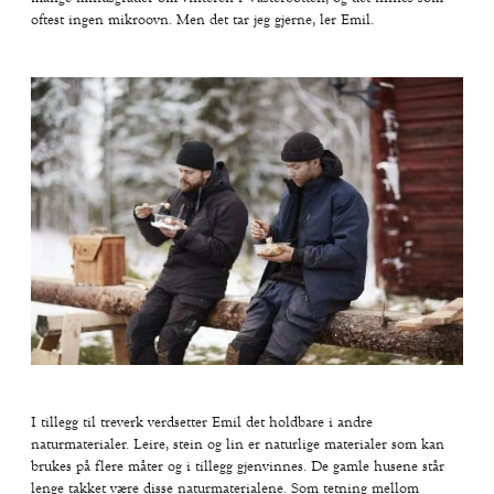
oftest ingen mikroovn. Men det tar jeg gjerne, ler Emil.
I tillegg til treverk verdsetter Emil det holdbare i andre
naturmaterialer. Leire, stein og lin er naturlige materialer som kan
brukes på flere måter og i tillegg gjenvinnes. De gamle husene står
lenge takket være disse naturmaterialene. Som tetning mellom