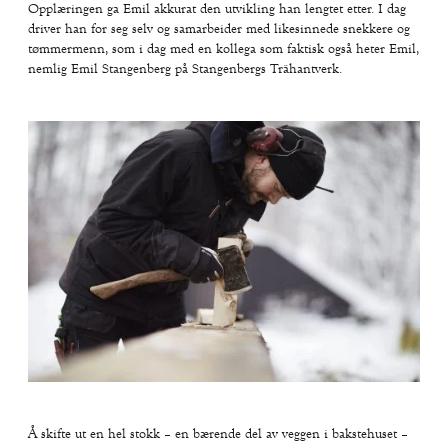
Opplæringen ga Emil akkurat den utvikling han lengtet etter. I dag
driver han for seg selv og samarbeider med likesinnede snekkere og
tømmermenn, som i dag med en kollega som faktisk også heter Emil,
nemlig Emil Stangenberg på Stangenbergs Trähantverk.
Å skifte ut en hel stokk – en bærende del av veggen i bakstehuset –