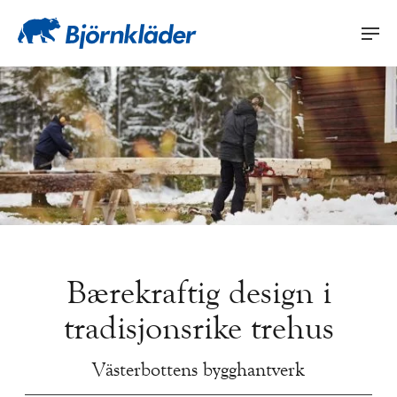
Bærekraftig design i
tradisjonsrike trehus
Västerbottens bygghantverk