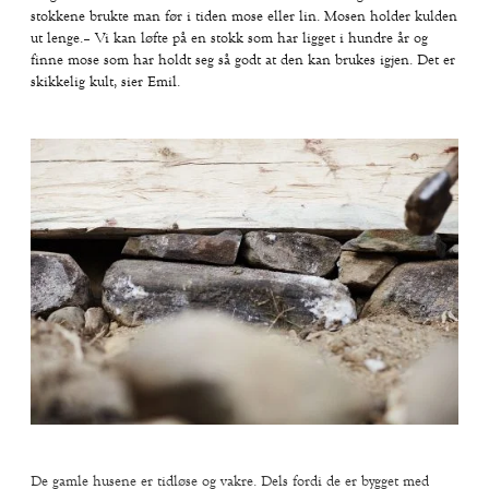
stokkene brukte man før i tiden mose eller lin. Mosen holder kulden
ut lenge.– Vi kan løfte på en stokk som har ligget i hundre år og
finne mose som har holdt seg så godt at den kan brukes igjen. Det er
skikkelig kult, sier Emil.
De gamle husene er tidløse og vakre. Dels fordi de er bygget med