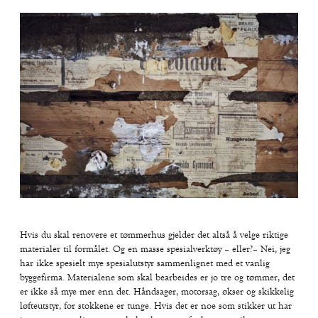
Hvis du skal renovere et tømmerhus gjelder det altså å velge riktige
materialer til formålet. Og en masse spesialverktøy – eller?– Nei, jeg
har ikke spesielt mye spesialutstyr sammenlignet med et vanlig
byggefirma. Materialene som skal bearbeides er jo tre og tømmer, det
er ikke så mye mer enn det. Håndsager, motorsag, økser og skikkelig
løfteutstyr, for stokkene er tunge. Hvis det er noe som stikker ut har