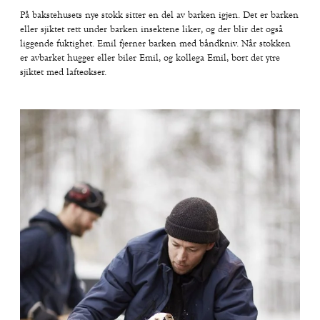
På bakstehusets nye stokk sitter en del av barken igjen. Det er barken
eller sjiktet rett under barken insektene liker, og der blir det også
liggende fuktighet. Emil fjerner barken med båndkniv. Når stokken
er avbarket hugger eller biler Emil, og kollega Emil, bort det ytre
sjiktet med lafteøkser.