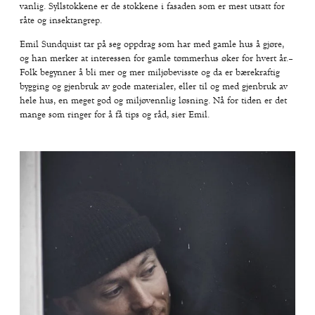
vanlig. Syllstokkene er de stokkene i fasaden som er mest utsatt for
råte og insektangrep.
Emil Sundquist tar på seg oppdrag som har med gamle hus å gjøre,
og han merker at interessen for gamle tømmerhus øker for hvert år.–
Folk begynner å bli mer og mer miljøbevisste og da er bærekraftig
bygging og gjenbruk av gode materialer, eller til og med gjenbruk av
hele hus, en meget god og miljøvennlig løsning. Nå for tiden er det
mange som ringer for å få tips og råd, sier Emil.