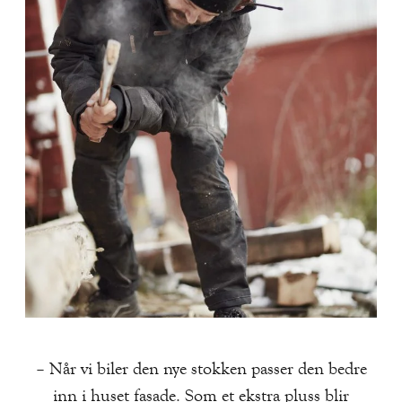
– Når vi biler den nye stokken passer den bedre
inn i huset fasade. Som et ekstra pluss blir